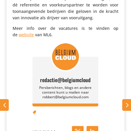
dé refe­rentie en voor­keurs­partner te worden voor
toon­aan­ge­vende bedrijven die geloven in de kracht
van innovatie als drijver van vooruitgang.
Meer info over de vacatures is te vinden op
de
website
van ML6.
redactie@belgiumcloud
Persberichten, blogs en andere
content kunt u mailen naar
robbert@belgiumcloud.com
