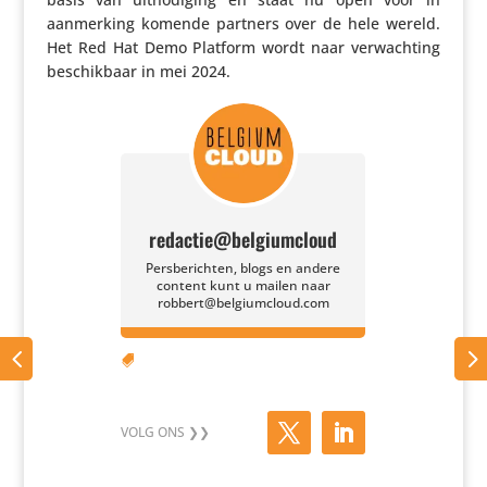
aanmer­king komende partners over de hele wereld.
Het Red Hat Demo Platform wordt naar verwach­ting
beschik­baar in mei 2024.
redactie@belgiumcloud
Persberichten, blogs en andere
content kunt u mailen naar
robbert@belgiumcloud.com
