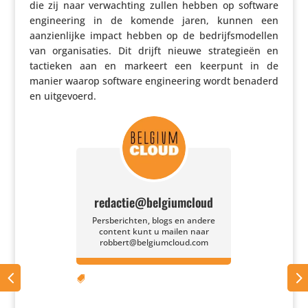
die zij naar verwach­ting zullen hebben op software
engi­nee­ring in de komende jaren, kunnen een
aanzien­lijke impact hebben op de bedrijfs­mo­dellen
van orga­ni­sa­ties. Dit drijft nieuwe stra­te­gieën en
tactieken aan en markeert een keerpunt in de
manier waarop software engi­nee­ring wordt benaderd
en uitgevoerd.
redactie@belgiumcloud
Persberichten, blogs en andere
content kunt u mailen naar
robbert@belgiumcloud.com
