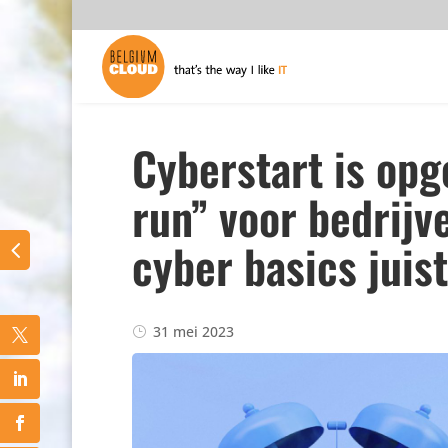
Cyberstart is opge
run” voor bedrijv
cyber basics juist
31 mei 2023