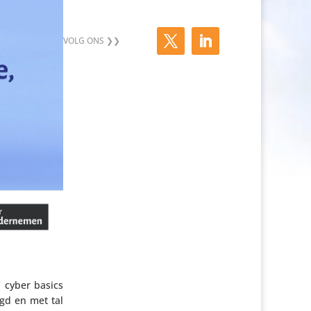
n cyber basics
legd en met tal