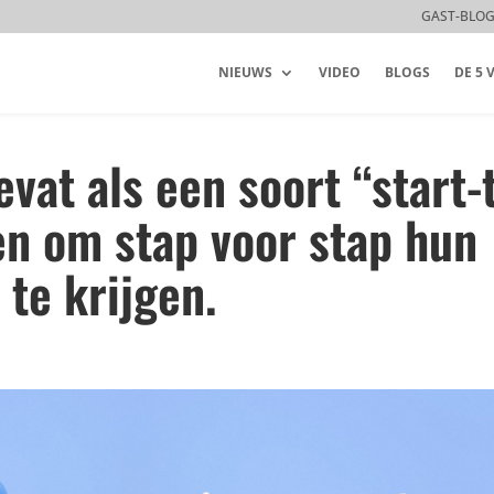
GAST-BLO
NIEUWS
VIDEO
BLOGS
DE 5
vat als een soort “start-
en om stap voor stap hun
 te krijgen.