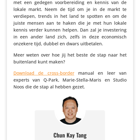
met een gedegen voor­be­rei­ding en kennis van de
lokale markt. Neem de tijd om je in de markt te
verdiepen, trends in het land te spotten en om de
juiste mensen aan te haken die je met hun lokale
kennis verder kunnen helpen. Dan zal je inves­te­ring
in een ander land zich, zelfs in deze econo­misch
onzekere tijd, dubbel en dwars uitbetalen.
Meer weten over hoe jij het beste de stap naar het
buiten­land kunt maken?
Download de cross-border
manual en leer van
experts van Q‑Park, Marie-Stella-Maris en Studio
Noos die de stap al hebben gezet.
Chun Kay Tang