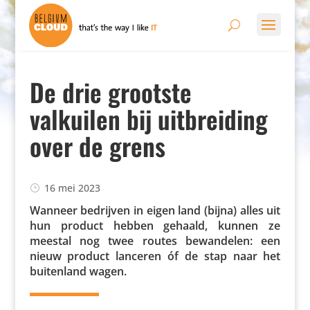
De drie grootste
valkuilen bij uitbreiding
over de grens
16 mei 2023
Wanneer bedrijven in eigen land (bijna) alles uit
hun product hebben gehaald, kunnen ze
meestal nog twee routes bewan­delen: een
nieuw product lanceren óf de stap naar het
buiten­land wagen.