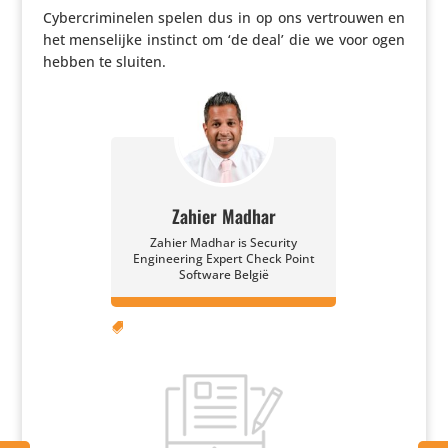
Cyber­cri­mi­nelen spelen dus in op ons vertrouwen en
het mense­lijke instinct om ‘de deal’ die we voor ogen
hebben te sluiten.
Zahier Madhar
Zahier Madhar is Security
Engineering Expert Check Point
Software België
