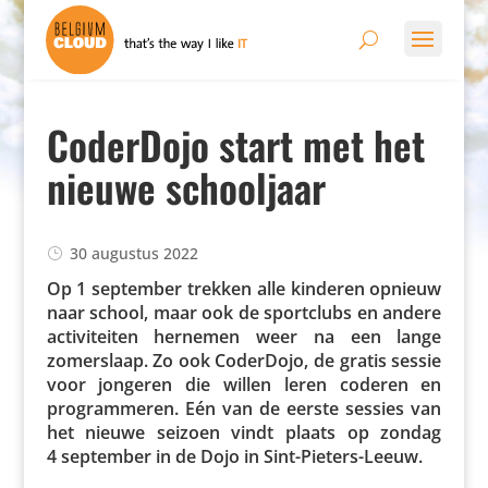
CoderDojo start met het
nieuwe schooljaar
30 augustus 2022
Op 1 september trekken alle kinderen opnieuw
naar school, maar ook de sport­clubs en andere
acti­vi­teiten hernemen weer na een lange
zomer­slaap. Zo ook CoderDojo, de gratis sessie
voor jongeren die willen leren coderen en
program­meren. Eén van de eerste sessies van
het nieuwe seizoen vindt plaats op zondag
4 september in de Dojo in Sint-Pieters-Leeuw.