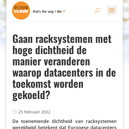
Gaan racksystemen met
hoge dichtheid de
manier veranderen
waarop datacenters in de
toekomst worden
gekoeld?
25 februari 2022
De toene­mende dichtheid van rack­sys­temen
wereld­wijd betekent dat Europese data­cen­ters