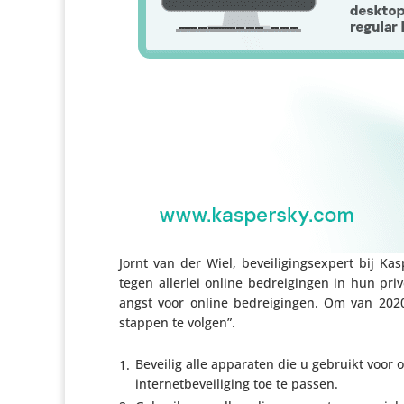
Jornt van der Wiel, bevei­li­gings­ex­pert bij
tegen allerlei online bedrei­gingen in hun pr
angst voor online bedrei­gingen. Om van 2020
stappen te volgen”.
Beveilig alle apparaten die u gebruikt voor on
inter­net­be­vei­li­ging toe te passen.