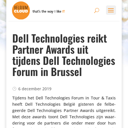
Dell Technologies reikt
Partner Awards uit
tijdens Dell Technologies
Forum in Brussel
6 december 2019
Tijdens het Dell Tech­no­lo­gies Forum in Tour & Taxis
heeft Dell Tech­no­lo­gies België gisteren de felbe­
geerde Dell Tech­no­lo­gies Partner Awards uitge­reikt.
Met deze awards toont Dell Tech­no­lo­gies zijn waar­
de­ring voor de partners die onder meer door hun