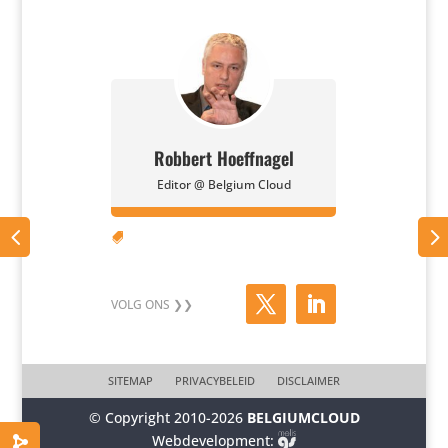
Robbert Hoeffnagel
Editor @ Belgium Cloud

SITEMAP
PRIVACYBELEID
DISCLAIMER
© Copyright 2010-2026
BELGIUMCLOUD
Webdevelopment: