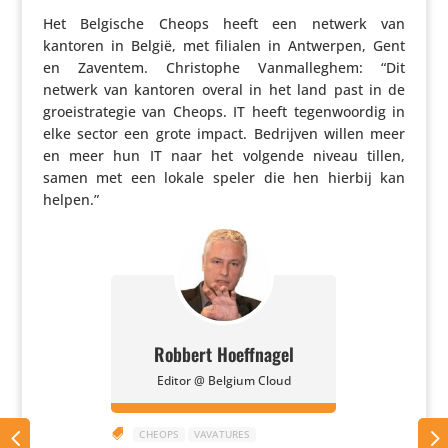
Het Belgische Cheops heeft een netwerk van
kantoren in België, met filialen in Antwerpen, Gent
en Zaventem. Chris­tophe Vanmal­leghem: “Dit
netwerk van kantoren overal in het land past in de
groei­stra­tegie van Cheops. IT heeft tegen­woordig in
elke sector een grote impact. Bedrijven willen meer
en meer hun IT naar het volgende niveau tillen,
samen met een lokale speler die hen hierbij kan
helpen.”
Robbert Hoeffnagel
Editor @ Belgium Cloud

CHEOPS
VAVATURES