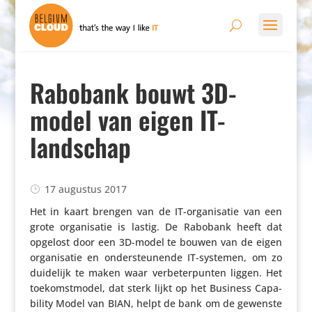
Rabobank bouwt 3D-
model van eigen IT-
landschap
17 augustus 2017
Het in kaart brengen van de IT-orga­ni­satie van een
grote orga­ni­satie is lastig. De Rabobank heeft dat
opgelost door een 3D-model te bouwen van de eigen
orga­ni­satie en onder­steu­nende IT-systemen, om zo
duidelijk te maken waar verbe­ter­punten liggen. Het
toekomst­model, dat sterk lijkt op het Business Capa­
bi­lity Model van BIAN, helpt de bank om de gewenste