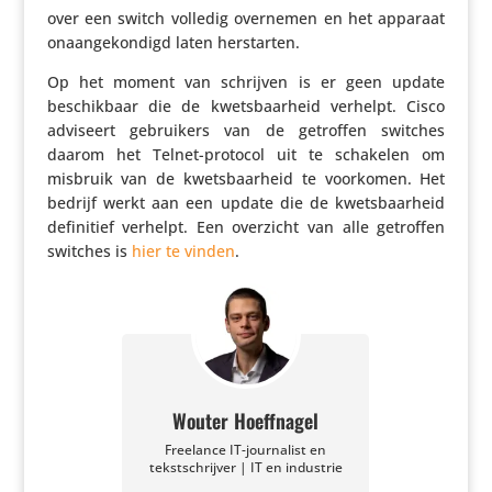
over een switch volledig overnemen en het apparaat
onaan­ge­kon­digd laten herstarten.
Op het moment van schrijven is er geen update
beschik­baar die de kwets­baar­heid verhelpt. Cisco
adviseert gebrui­kers van de getroffen switches
daarom het Telnet-protocol uit te schakelen om
misbruik van de kwets­baar­heid te voorkomen. Het
bedrijf werkt aan een update die de kwets­baar­heid
defi­ni­tief verhelpt. Een overzicht van alle getroffen
switches is
hier te vinden
.
Wouter Hoeffnagel
Freelance IT-journalist en
tekstschrijver | IT en industrie