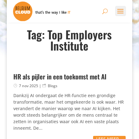
Tag: Top Employers
Institute
HR als pijler in een toekomst met AI
7 nov 2025
|
Blogs
Dankzij AI ondergaat de HR-functie een grondige
transformatie, maar het omgekeerde is ook waar. HR
verandert de manier waarop we naar AI kijken. Het
wordt steeds belangrijker om de mens centraal te
zetten in organisaties waar ook AI een vaste plaats
inneemt. De...
LEES MEER...