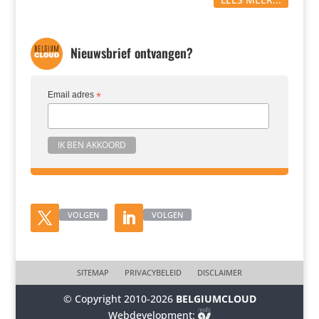
Nieuwsbrief ontvangen?
Email adres
*
VOLGEN
VOLGEN
SITEMAP
PRIVACYBELEID
DISCLAIMER
© Copyright 2010-2026
BELGIUMCLOUD
Webdevelopment: