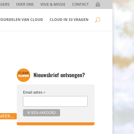
GGERS
OVER ONS
VISIE & MISSIE
CONTACT
 VOORDELEN VAN CLOUD
CLOUD IN 33 VRAGEN
Nieuwsbrief ontvangen?
Email adres
*
MEER...