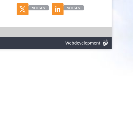
VOLGEN
VOLGEN
Webdevelopment: