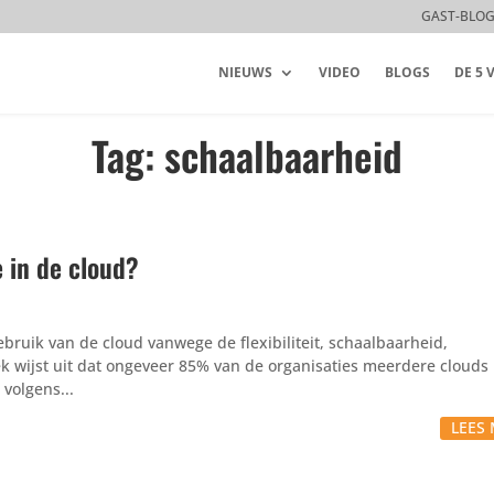
GAST-BLO
NIEUWS
VIDEO
BLOGS
DE 5
Tag: schaalbaarheid
 in de cloud?
bruik van de cloud vanwege de flexibiliteit, schaalbaarheid,
k wijst uit dat ongeveer 85% van de organisaties meerdere clouds
volgens...
LEES 