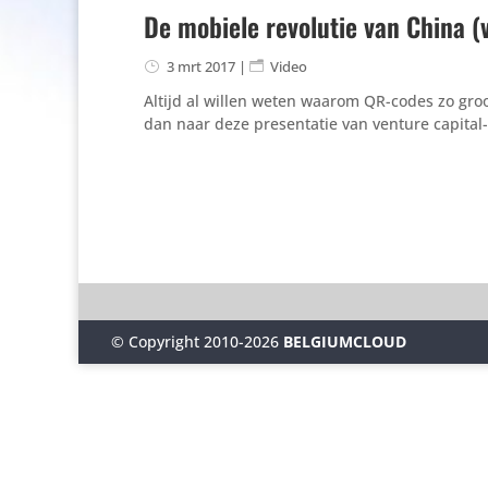
De mobiele revolutie van China (
3 mrt 2017
|
Video
Altijd al willen weten waarom QR-codes zo groot
dan naar deze presentatie van venture capital
© Copyright 2010-2026
BELGIUMCLOUD