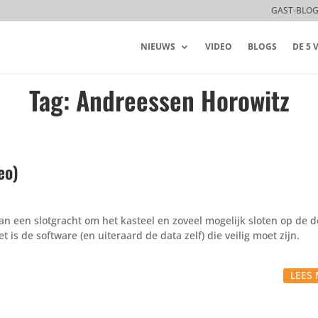
GAST-BLO
NIEUWS
VIDEO
BLOGS
DE 5
Tag: Andreessen Horowitz
eo)
an een slotgracht om het kasteel en zoveel mogelijk sloten op de d
is de software (en uiteraard de data zelf) die veilig moet zijn.
LEES 