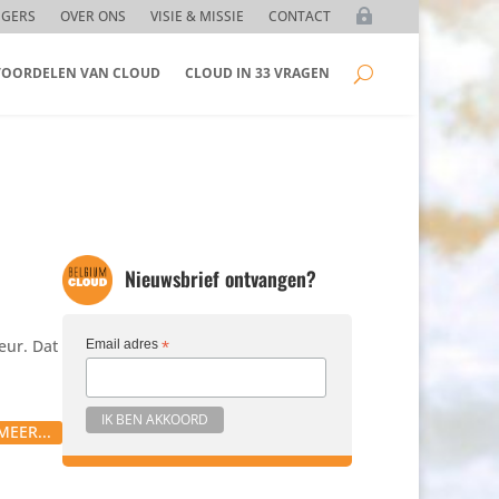
GGERS
OVER ONS
VISIE & MISSIE
CONTACT
 VOORDELEN VAN CLOUD
CLOUD IN 33 VRAGEN
Nieuwsbrief ontvangen?
eur. Dat
Email adres
*
MEER...