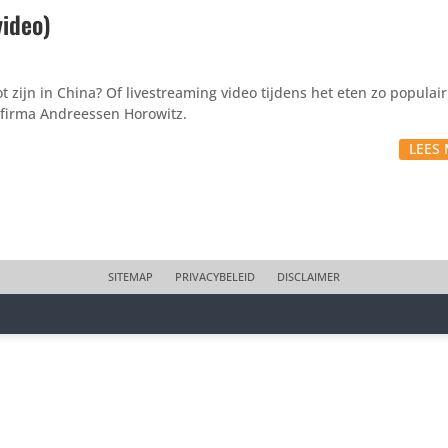
video)
 zijn in China? Of livestreaming video tijdens het eten zo populair 
-firma Andreessen Horowitz.
LEES 
SITEMAP
PRIVACYBELEID
DISCLAIMER