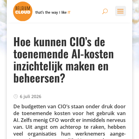
Hoe kunnen CIO’s de
toenemende AI-kosten
inzichtelijk maken en
beheersen?
6 juli 2026
De budgetten van CIO’s staan onder druk door
de toene­mende kosten voor het gebruik van
AI. Zelfs menig CFO wordt er inmiddels nerveus
van. Uit angst om achterop te raken, hebben
veel orga­ni­sa­ties hun werk­ne­mers aange­