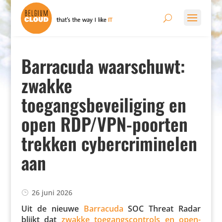
Barracuda waarschuwt:
zwakke
toegangsbeveiliging en
open RDP/VPN-poorten
trekken cybercriminelen
aan
26 juni 2026
Uit de nieuwe
Barracuda
SOC Threat Radar
blijkt dat
zwakke toegangs­con­trols en open­