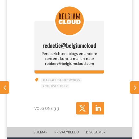
redactie@belgiumcloud
Persberichten, blogs en andere
content kunt u mailen naar
robbert@belgiumcloud.com

BARRACUDA NETWORKS
CYBERSECURITY
SITEMAP
PRIVACYBELEID
DISCLAIMER