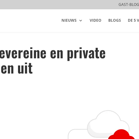
GAST-BLO
NIEUWS
VIDEO
BLOGS
DE 5
evereine en private
en uit