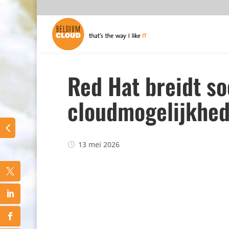
Red Hat breidt so
cloudmogelijkhed
13 mei 2026