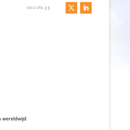
s wereld­wijd