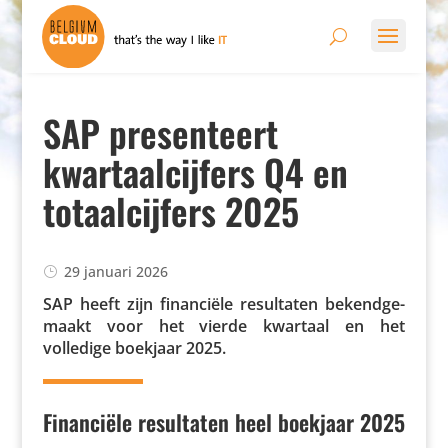
SAP presenteert
kwartaalcijfers Q4 en
totaalcijfers 2025
29 januari 2026
SAP heeft zijn finan­ciële resul­taten bekend­ge­
maakt voor het vierde kwartaal en het
volledige boekjaar 2025.
Financiële resultaten heel boekjaar 2025