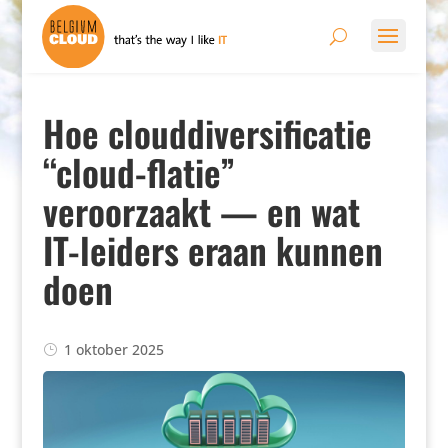
Hoe clouddiversificatie
“cloud-flatie”
veroorzaakt — en wat
IT-leiders eraan kunnen
doen
1 oktober 2025