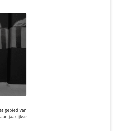
het gebied van
an jaar­lijkse