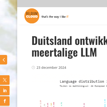
Duitsland ontwik
meertalige LLM
23 december 2024