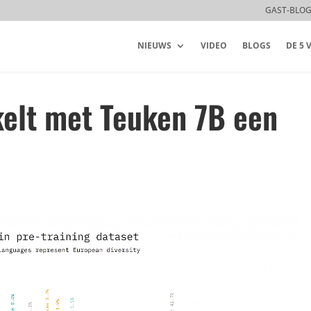
GAST-BLO
NIEUWS
VIDEO
BLOGS
DE 5
kelt met Teuken 7B een