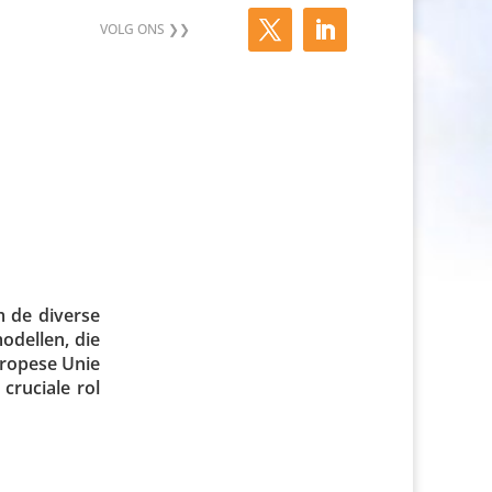
m de diverse
modellen, die
Europese Unie
cruciale rol