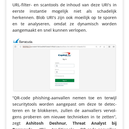
URL-filter- en scantools de inhoud van deze URI’s in
eerste instantie mogelijk niet als scha­de­lijk
herkennen. Blob URI’s zijn ook moeilijk op te sporen
en te analy­seren, omdat ze dynamisch worden
aange­maakt en snel kunnen verlopen.
“QR-code phishing-aanvallen nemen toe en terwijl
secu­ri­ty­tools worden aangepast om deze te detec­
teren en te blokkeren, zullen de aanval­lers vervol­
gens proberen om nieuwe tech­nieken in te zetten”,
zegt
Ashitosh Deshnur, Threat Analyst bij