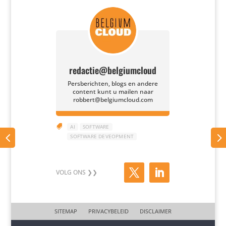
redactie@belgiumcloud
Persberichten, blogs en andere
content kunt u mailen naar
robbert@belgiumcloud.com

AI
SOFTWARE
SOFTWARE DEVEOPMENT
SITEMAP
PRIVACYBELEID
DISCLAIMER