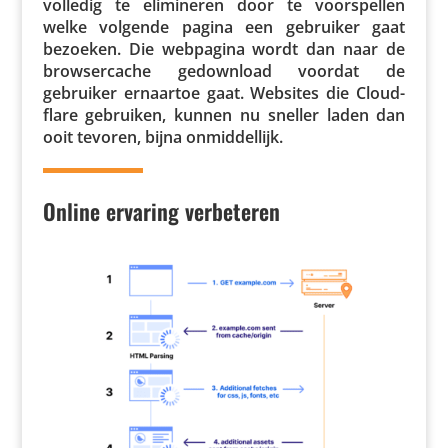
volledig te elimi­neren door te voor­spellen
welke volgende pagina een gebruiker gaat
bezoeken. Die webpagina wordt dan naar de
brow­ser­cache gedown­load voordat de
gebruiker ernaartoe gaat. Websites die Cloud­
flare gebruiken, kunnen nu sneller laden dan
ooit tevoren, bijna onmiddellijk.
Online ervaring verbeteren