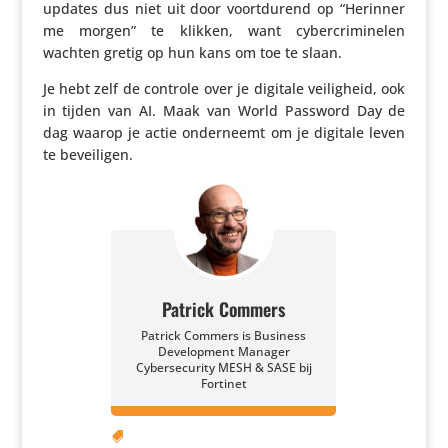
updates dus niet uit door voort­du­rend op “Herinner
me morgen” te klikken, want cyber­cri­mi­nelen
wachten gretig op hun kans om toe te slaan.
Je hebt zelf de controle over je digitale veilig­heid, ook
in tijden van AI. Maak van World Password Day de
dag waarop je actie onder­neemt om je digitale leven
te beveiligen.
Patrick Commers
Patrick Commers is Business
Development Manager
Cybersecurity MESH & SASE bij
Fortinet
