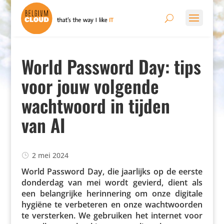
World Password Day: tips
voor jouw volgende
wachtwoord in tijden
van AI
2 mei 2024
World Password Day, die jaarlijks op de eerste
donderdag van mei wordt gevierd, dient als
een belang­rijke herin­ne­ring om onze digitale
hygiëne te verbe­teren en onze wacht­woorden
te versterken. We gebruiken het internet voor