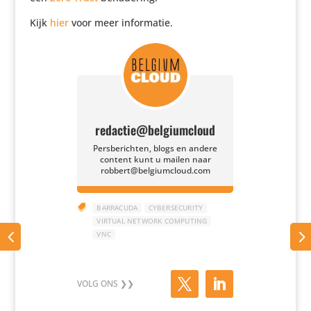
Kijk
hier
voor meer informatie.
redactie@belgiumcloud
Persberichten, blogs en andere
content kunt u mailen naar
robbert@belgiumcloud.com

BARRACUDA
CYBERSECURITY
VIRTUAL NETWORK COMPUTING
VNC