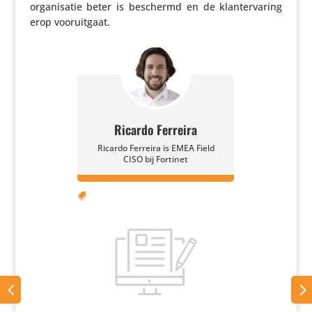
orga­ni­satie beter is beschermd en de klan­t­er­va­ring
erop vooruitgaat.
Ricardo Ferreira
Ricardo Ferreira is EMEA Field
CISO bij Fortinet
