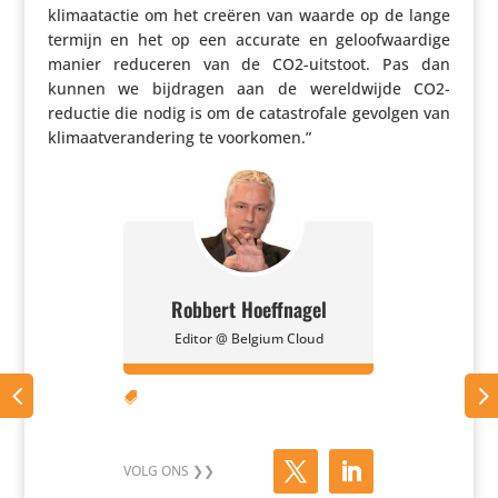
klimaat­actie om het creëren van waarde op de lange
termijn en het op een accurate en geloof­waar­dige
manier reduceren van de CO2-uitstoot. Pas dan
kunnen we bijdragen aan de wereld­wijde CO2-
reductie die nodig is om de cata­stro­fale gevolgen van
klimaat­ver­an­de­ring te voorkomen.”
Robbert Hoeffnagel
Editor @ Belgium Cloud
