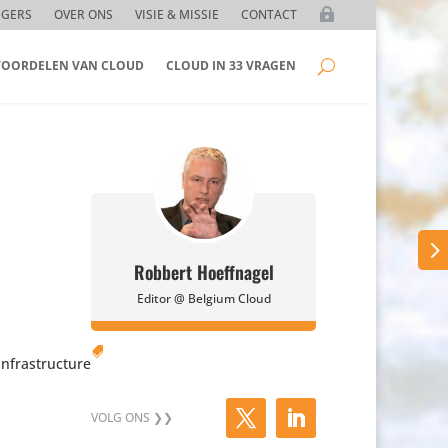
GGERS
OVER ONS
VISIE & MISSIE
CONTACT
 VOORDELEN VAN CLOUD
CLOUD IN 33 VRAGEN
Robbert Hoeffnagel
Editor @ Belgium Cloud

ra­struc­ture