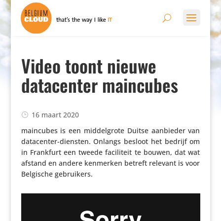
Video toont nieuwe
datacenter maincubes
16 maart 2020
maincubes is een middel­grote Duitse aanbieder van
data­center-diensten. Onlangs besloot het bedrijf om
in Frankfurt een tweede faci­li­teit te bouwen, dat wat
afstand en andere kenmerken betreft relevant is voor
Belgische gebruikers.