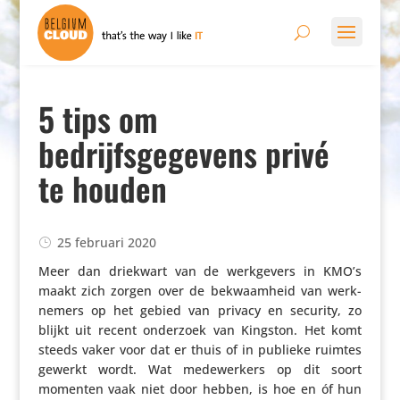
5 tips om
bedrijfsgegevens privé
te houden
25 februari 2020
Meer dan driekwart van de werk­ge­vers in KMO’s
maakt zich zorgen over de bekwaam­heid van werk­
ne­mers op het gebied van privacy en security, zo
blijkt uit recent onderzoek van Kingston. Het komt
steeds vaker voor dat er thuis of in publieke ruimtes
gewerkt wordt. Wat mede­wer­kers op dit soort
momenten vaak niet door hebben, is hoe en óf hun