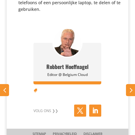
telefoons of een persoon­lijke laptop, te delen of te
gebruiken.
Robbert Hoeffnagel
Editor @ Belgium Cloud

SITEMAP
PRIVACYBELEID
DISCLAIMER