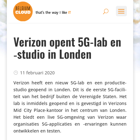
Verizon opent 5G-lab en
‑studio in Londen
11 februari 2020
Verizon heeft een nieuw 5G-lab en een produc­tie­
studio geopend in Londen. Dit is de eerste 5G-faci­li­
teit van het bedrijf buiten de Verenigde Staten. Het
lab is inmiddels geopend en is gevestigd in Verizons
Mid City Place-kantoor in het centrum van Londen.
Het biedt een live 5G-omgeving van Verizon waar
orga­ni­sa­ties 5G-appli­ca­ties en ‑erva­ringen kunnen
ontwik­kelen en testen.