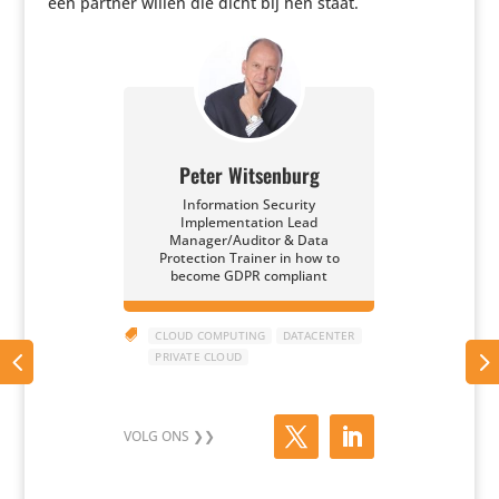
een partner willen die dicht bij hen staat.
Peter Witsenburg
Information Security
Implementation Lead
Manager/Auditor & Data
Protection Trainer in how to
become GDPR compliant

CLOUD COMPUTING
DATACENTER
PRIVATE CLOUD