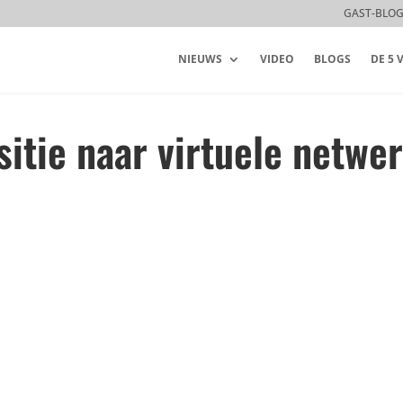
GAST-BLO
NIEUWS
VIDEO
BLOGS
DE 5
sitie naar virtuele netwe